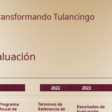
ransformando Tulancingo
aluación
2022
2023
Programa
Términos de
Resultados de
Anual de
Referencia de
Evaluación